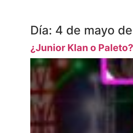
Día:
4 de mayo d
¿Junior Klan o Paleto