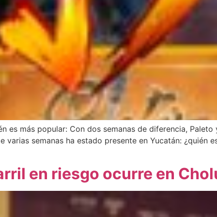
ién es más popular: Con dos semanas de diferencia, Paleto 
ce varias semanas ha estado presente en Yucatán: ¿quién 
arril en riesgo ocurre en Chol