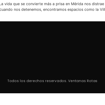
u La vida que se convierte más a prisa en Mérida nos distra
 cuando nos detenemos, encontramos espacios como la Villa
Todos los derechos reservados. Ventanas Rotas