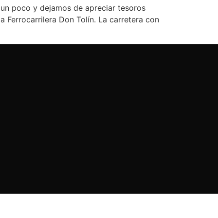
e un poco y dejamos de apreciar tesoros
 Ferrocarrilera Don Tolín. La carretera con