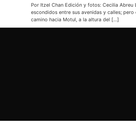
Por Itzel Chan Edición y fotos: Cecilia Abre
escondidos entre sus avenidas y calles; pero
camino hacia Motul, a la altura del […]