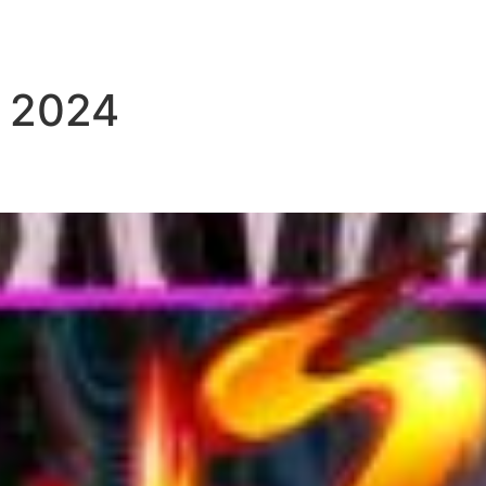
e 2024
?