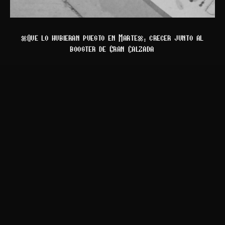
“Que lo hubieran puesto en Marte”: crecer junto al
booster de Gran Calzada