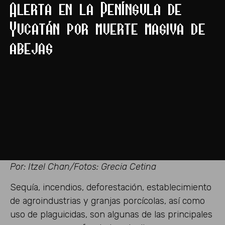
Alerta en la Península de
Yucatán por muerte masiva de
abejas
Por: Itzel Chan/Fotos: Grecia Cetina
Sequía, incendios, deforestación, establecimiento
de agroindustrias y granjas porcícolas, así como
uso de plaguicidas, son algunas de las principales