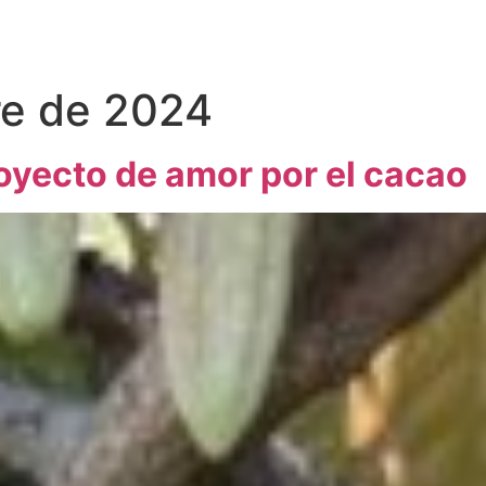
re de 2024
oyecto de amor por el cacao