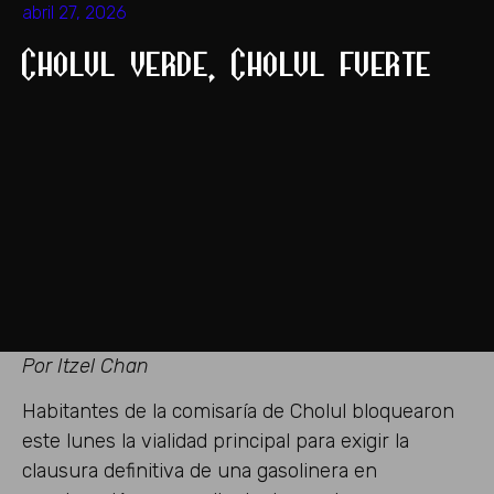
abril 27, 2026
Cholul verde, Cholul fuerte
Por Itzel Chan
Habitantes de la comisaría de Cholul bloquearon
este lunes la vialidad principal para exigir la
clausura definitiva de una gasolinera en