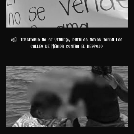
“El territorio no se vende”: pueblos mayas toman las
calles de Mérida contra el despojo