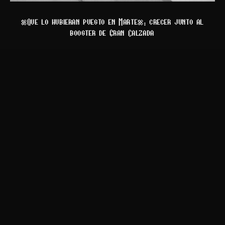
“Que lo hubieran puesto en Marte”: crecer junto al
booster de Gran Calzada