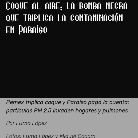
Coque al aire: la bomba negra
que triplica la contaminación
en Paraíso
Pemex triplica coque y Paraíso paga la cuenta:
partículas PM 2.5 invaden hogares y pulmones
Por Luma López
Fotos: Luma López y Miguel Cocom