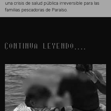
una crisis de salud pública irreversible para las
familias pescadoras de Paraíso.
Continua leyendo....