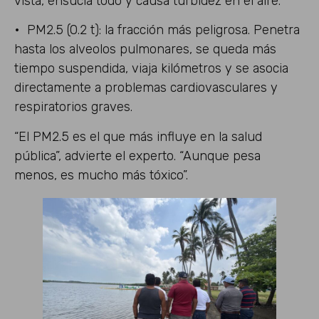
vista, ensucia todo y causa turbidez en el aire.
• PM2.5 (0.2 t): la fracción más peligrosa. Penetra
hasta los alveolos pulmonares, se queda más
tiempo suspendida, viaja kilómetros y se asocia
directamente a problemas cardiovasculares y
respiratorios graves.
“El PM2.5 es el que más influye en la salud
pública”, advierte el experto. “Aunque pesa
menos, es mucho más tóxico”.