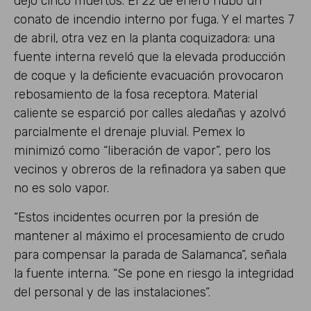
dejó cinco muertos. El 22 de enero hubo un
conato de incendio interno por fuga. Y el martes 7
de abril, otra vez en la planta coquizadora: una
fuente interna reveló que la elevada producción
de coque y la deficiente evacuación provocaron
rebosamiento de la fosa receptora. Material
caliente se esparció por calles aledañas y azolvó
parcialmente el drenaje pluvial. Pemex lo
minimizó como “liberación de vapor”, pero los
vecinos y obreros de la refinadora ya saben que
no es solo vapor.
“Estos incidentes ocurren por la presión de
mantener al máximo el procesamiento de crudo
para compensar la parada de Salamanca”, señala
la fuente interna. “Se pone en riesgo la integridad
del personal y de las instalaciones”.