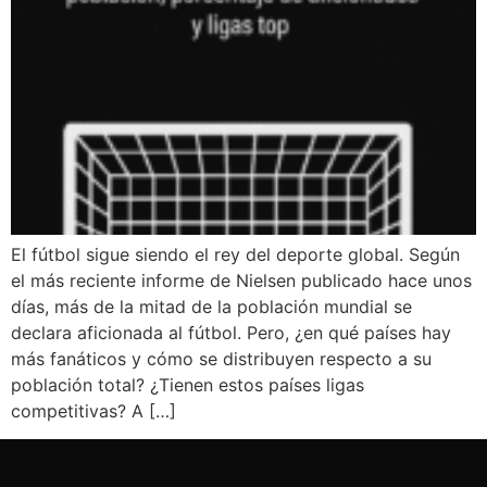
El fútbol sigue siendo el rey del deporte global. Según
el más reciente informe de Nielsen publicado hace unos
días, más de la mitad de la población mundial se
declara aficionada al fútbol. Pero, ¿en qué países hay
más fanáticos y cómo se distribuyen respecto a su
población total? ¿Tienen estos países ligas
competitivas? A […]