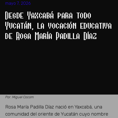
mayo 7, 2026
Desde Yaxcabá para todo
Yucatán, la vocación educativa
de Rosa María Padilla Díaz
Por: Miguel Cocom
Rosa María Padilla Díaz nació en Yaxcabá, una
comunidad del oriente de Yucatán cuyo nombre