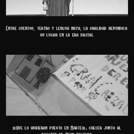
Entre cuentos, teatro y lengua maya, la oralidad reivindica
su lugar en la era digital
“Que lo hubieran puesto en Marte”: crecer junto al