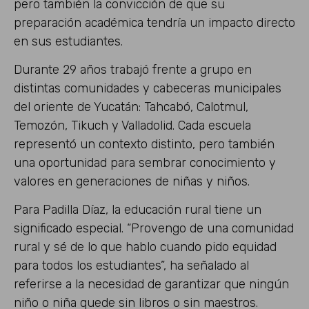
pero también la convicción de que su
preparación académica tendría un impacto directo
en sus estudiantes.
Durante 29 años trabajó frente a grupo en
distintas comunidades y cabeceras municipales
del oriente de Yucatán: Tahcabó, Calotmul,
Temozón, Tikuch y Valladolid. Cada escuela
representó un contexto distinto, pero también
una oportunidad para sembrar conocimiento y
valores en generaciones de niñas y niños.
Para Padilla Díaz, la educación rural tiene un
significado especial. “Provengo de una comunidad
rural y sé de lo que hablo cuando pido equidad
para todos los estudiantes”, ha señalado al
referirse a la necesidad de garantizar que ningún
niño o niña quede sin libros o sin maestros.