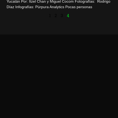
Yucatán Por: Itzel Chan y Miguel Cocom Fotografías: Rodrigo
Díaz Infografías: Púrpura Analytics Pocas personas
1
2
3
4