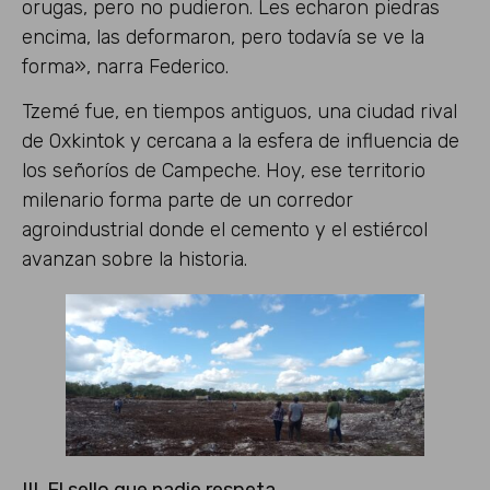
orugas, pero no pudieron. Les echaron piedras
encima, las deformaron, pero todavía se ve la
forma», narra Federico.
Tzemé fue, en tiempos antiguos, una ciudad rival
de Oxkintok y cercana a la esfera de influencia de
los señoríos de Campeche. Hoy, ese territorio
milenario forma parte de un corredor
agroindustrial donde el cemento y el estiércol
avanzan sobre la historia.
III. El sello que nadie respeta