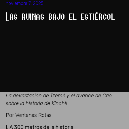
noviembre 7, 2025
Las ruinas bajo el estiércol
La devastación de Tzemé y el avance de Crío
sobre la historia de Kinchil
Por Ventanas Rotas
I. A 300 metros de la historia