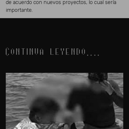
de acuerdo con nuevos proyectos, lo cual sería
importante.
Continua leyendo....