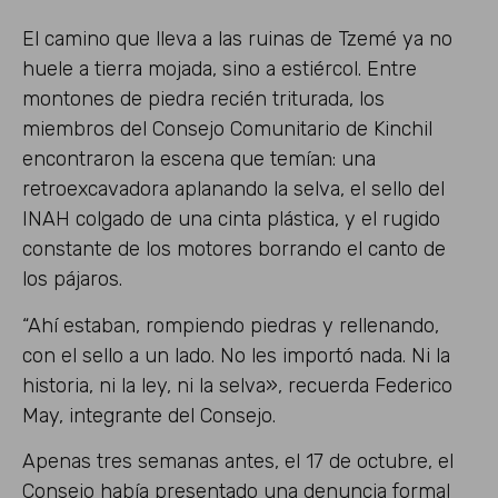
El camino que lleva a las ruinas de Tzemé ya no
huele a tierra mojada, sino a estiércol. Entre
montones de piedra recién triturada, los
miembros del Consejo Comunitario de Kinchil
encontraron la escena que temían: una
retroexcavadora aplanando la selva, el sello del
INAH colgado de una cinta plástica, y el rugido
constante de los motores borrando el canto de
los pájaros.
“Ahí estaban, rompiendo piedras y rellenando,
con el sello a un lado. No les importó nada. Ni la
historia, ni la ley, ni la selva», recuerda Federico
May, integrante del Consejo.
Apenas tres semanas antes, el 17 de octubre, el
Consejo había presentado una denuncia formal