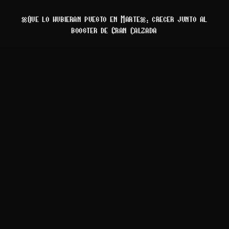
“Que lo hubieran puesto en Marte”: crecer junto al
booster de Gran Calzada